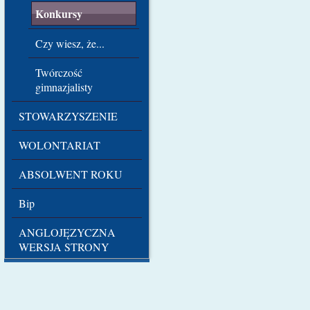
Konkursy
Czy wiesz, że...
Twórczość
gimnazjalisty
STOWARZYSZENIE
WOLONTARIAT
ABSOLWENT ROKU
Bip
ANGLOJĘZYCZNA
WERSJA STRONY