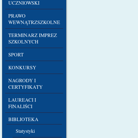
UCZNIOWSKI
PRAWO
WEWNĄTRZSZKOLNE
TERMINARZ IMPREZ
SZKOLNYCH
SPORT
KONKURSY
NAGRODY I
CERTYFIKATY
LAUREACI I
FINALIŚCI
BIBLIOTEKA
Statystyki