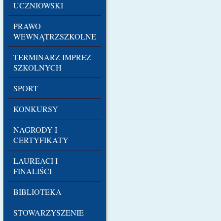
UCZNIOWSKI
PRAWO
WEWNĄTRZSZKOLNE
TERMINARZ IMPREZ
SZKOLNYCH
SPORT
KONKURSY
NAGRODY I
CERTYFIKATY
LAUREACI I
FINALIŚCI
BIBLIOTEKA
STOWARZYSZENIE